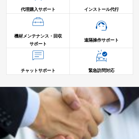
代理購入サポート
インストール代行


機材メンテナンス・回収
遠隔操作サポート
サポート


チャットサポート
緊急訪問対応