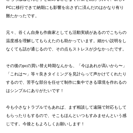
PCに移行できて納期にも影響を出さずに済んだのはかなり有り
難たかったです。
元々、谷くん自身も作曲家としても活動実績があるのでこちらの
温度感を理解してもらえたのも助かっています。細かい説明をし
なくても話が通じるので、その点もストレスが少なかったです。
その後のpcの買い替え時期なんかも、「今はあれが高いから〜」
「これは〜」等々良きタイミングを見計らって声かけてくれたり
するので、苦手な部分を任せて制作に集中できる環境を作れるの
はシンプルにありがたいです！
今も小さなトラブルでもあれば、まず相談して遠隔で対応もして
もらったりもするので、そこもほんといつもすみませんという感
じです。今後ともよろしくお願いします！