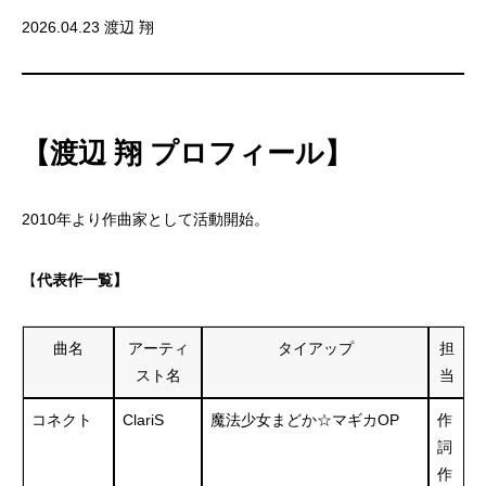
2026.04.23 渡辺 翔
【渡辺 翔 プロフィール】
2010年より作曲家として活動開始。
【
代表作一覧】
曲名
アーティ
タイアップ
担
スト名
当
コネクト
ClariS
魔法少女まどか☆マギカOP
作
詞
作