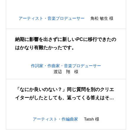
だった。
アーティスト・音楽プロデューサー
角松 敏生 様
納期に影響を出さずに新しいPCに移行できたの
はかなり有難たかったです。
作詞家・作曲家・音楽プロデューサー
渡辺 翔 様
「なにか良いのない？」同じ質問を別のクリエ
イターがしたとしても、返ってくる答えはその
人に合ったものになるはずです。
アーティスト・作編曲家
Tatsh 様