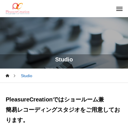
Studio
Studio
PleasureCreationではショールーム兼
簡易レコーディングスタジオをご用意してお
ります。