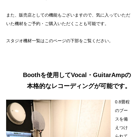
また、販売店としての機能もございますので、気に入っていただ
いた機材をご予約・ご購入いただくことも可能です。
スタジオ機材一覧はこのページの下部をご覧ください。
Boothを使用してVocal・GuitarAmpの
本格的なレコーディングが可能です。
0.8畳程
のブー
スを備
えつけ
られて